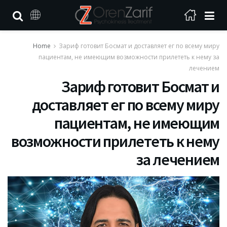
Home
Зариф готовит Босмат и доставляет ег по всему миру
пациентам, не имеющим возможности прилететь к нему за
лечением
Зариф готовит Босмат и
доставляет ег по всему миру
пациентам, не имеющим
возможности прилететь к нему
за лечением