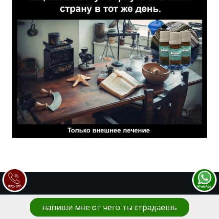
напиши мне от чего ты страдаешь