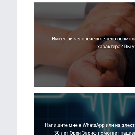
Имеет ли человеческое тело возмож
характера? Вы у
Напишите мне в WhatsApp или на электр
30 лет Орен Зариф помогает пацие