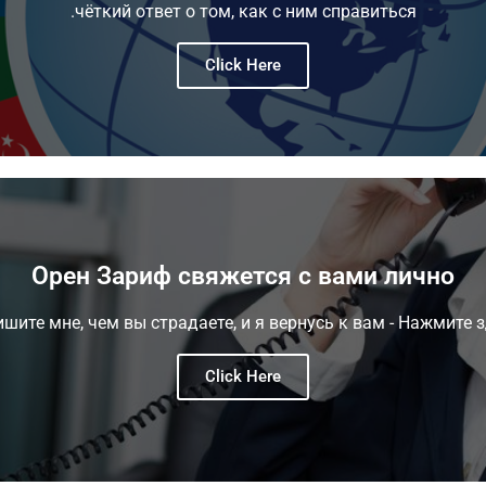
чёткий ответ о том, как с ним справиться.
Click Here
Орен Зариф свяжется с вами лично
шите мне, чем вы страдаете, и я вернусь к вам - Нажмите 
Click Here