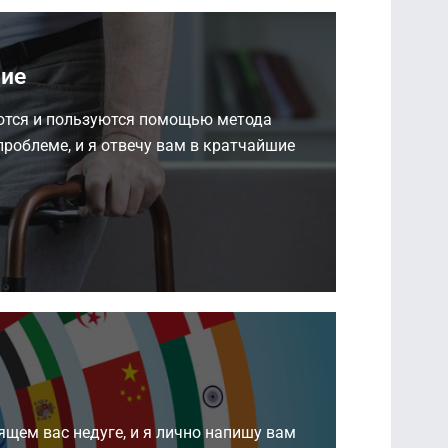
ие.
ются и пользуются помощью метода
проблеме, и я отвечу вам в кратчайшие
оящем вас недуге, и я лично напишу вам