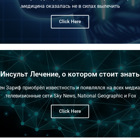
медицина оказалась не в силах вылечить.
Click Here
Инсульт Лечение, о котором стоит знать
рен Зариф приобрёл известность и появлялся на всех меди
телевизионные сети Sky News, National Geographic и Fox.
Click Here