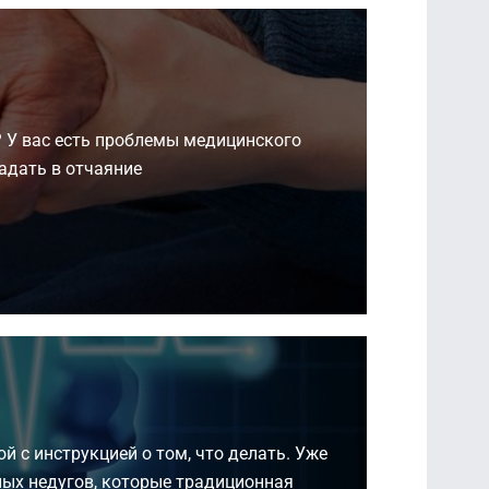
? У вас есть проблемы медицинского
адать в отчаяние.
й с инструкцией о том, что делать. Уже
ных недугов, которые традиционная