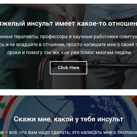
яжелый инсульт имеет какое-то отношен
ные терапевты, профессора и научные работники совету
ь и не впадайте в отчаяние, просто напишите мне о своей 
сроки и помогу так же, как уже помог многим людям.
Click Here
Скажи мне, какой у тебя инсульт
е – всё, что вам надо сделать, это написать мне о беспок