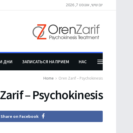
יום שישי, אוגוסט 7, 2026
И ДНИ
ЗАПИСАТЬСЯ НА ПРИЕМ
НАС
Home
Oren Zarif – Psychokinesis
Zarif – Psychokinesis
Share on Facebook