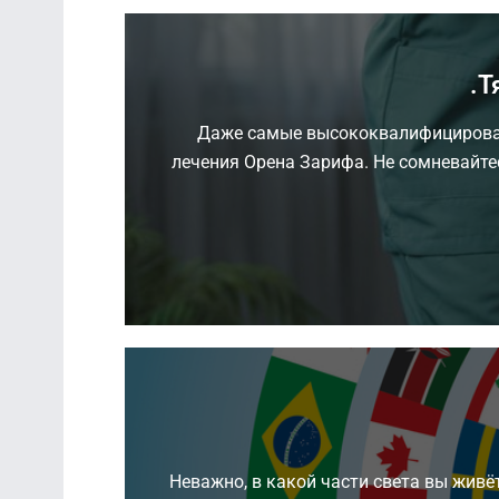
Т
Даже самые высококвалифицирован
лечения Орена Зарифа. Не сомневайтес
Неважно, в какой части света вы живёт