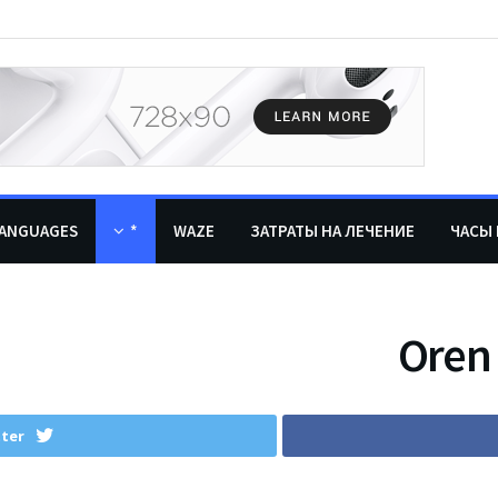
ANGUAGES
*
WAZE
ЗАТРАТЫ НА ЛЕЧЕНИЕ
ЧАСЫ 
Oren 
tter