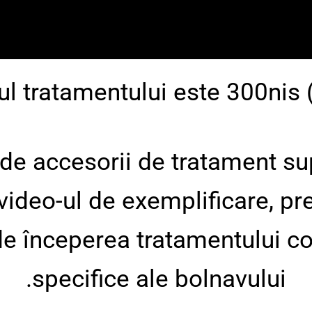
ul tratamentului este 300nis 
e de accesorii de tratament 
video-ul de exemplificare, pre
de începerea tratamentului c
specifice ale bolnavului.