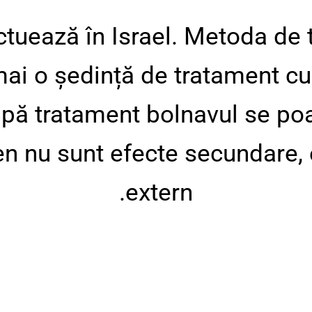
tuează în Israel. Metoda de 
mai o ședință de tratament cu
pă tratament bolnavul se poate
ren nu sunt efecte secundare,
extern.