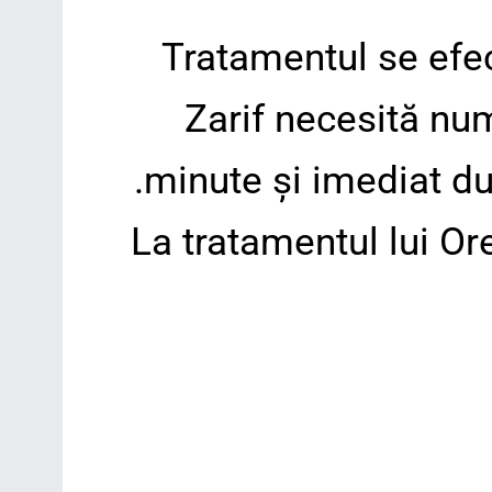
Tratamentul se efec
Zarif necesită nu
minute și imediat du
La tratamentul lui O