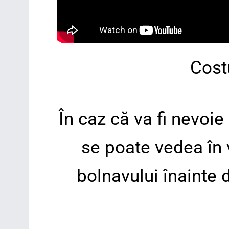
Cost
În caz că va fi nevoi
se poate vedea în 
bolnavului înainte 