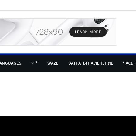
ANGUAGES
*
WAZE
ЗАТРАТЫ НА ЛЕЧЕНИЕ
ЧАСЫ 