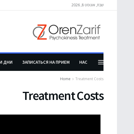
שבת, אוגוסט 8, 2026
И ДНИ
ЗАПИСАТЬСЯ НА ПРИЕМ
НАС
Home
Treatment Costs
Treatment Costs