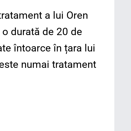
tratament a lui Oren
 o durată de 20 de
 întoarce în țara lui.
 este numai tratament