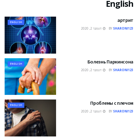
English
артрит
ENGLISH
SHARONI123
BY
דצמבר 2, 2020
Болезнь Паркинсона
ENGLISH
SHARONI123
BY
דצמבר 2, 2020
Проблемы с плечом
ENGLISH
SHARONI123
BY
דצמבר 2, 2020