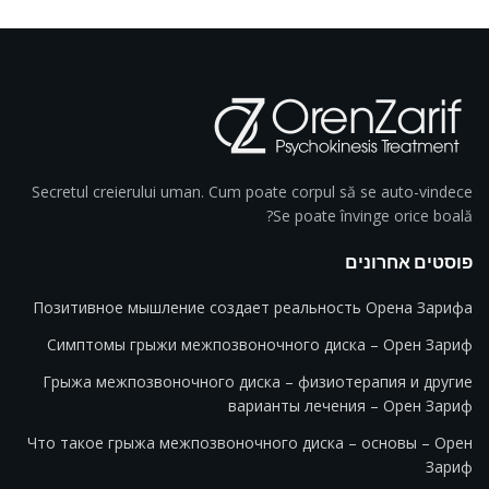
Secretul creierului uman. Cum poate corpul să se auto-vindece
Se poate învinge orice boală?
פוסטים אחרונים
Позитивное мышление создает реальность Орена Зарифа
Симптомы грыжи межпозвоночного диска – Орен Зариф
Грыжа межпозвоночного диска – физиотерапия и другие
варианты лечения – Орен Зариф
Что такое грыжа межпозвоночного диска – основы – Орен
Зариф