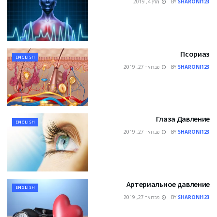
SHARONI123
BY
מרץ 4, 2019
Псориаз
ENGLISH
SHARONI123
BY
פברואר 27, 2019
Глаза Давление
ENGLISH
SHARONI123
BY
פברואר 27, 2019
Артериальное давление
ENGLISH
SHARONI123
BY
פברואר 27, 2019