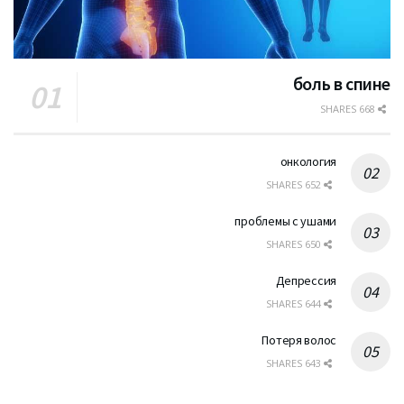
боль в спине
668 SHARES
онкология
652 SHARES
проблемы с ушами
650 SHARES
Депрессия
644 SHARES
Потеря волос
643 SHARES