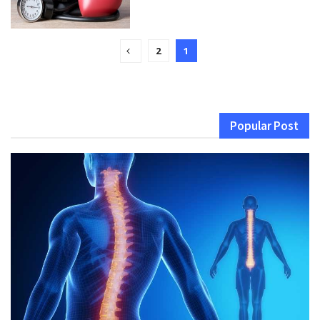
2
1
Popular Post