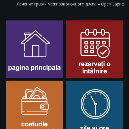
Лечение грыжи межпозвоночного диска – Орен Зариф