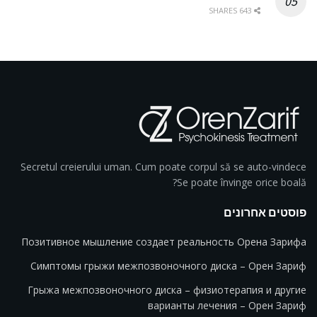
643 SHARES
Secretul creierului uman. Cum poate corpul să se auto-vindece
Se poate învinge orice boală?
פוסטים אחרונים
Позитивное мышление создает реальность Орена Зарифа
Симптомы грыжи межпозвоночного диска – Орен Зариф
Грыжа межпозвоночного диска – физиотерапия и другие
варианты лечения – Орен Зариф