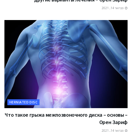
פברואר 14, 2021
HERNIATED DISC
Что такое грыжа межпозвоночного диска – основы –
Орен Зариф
פברואר 14, 2021