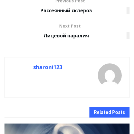
Previous Post
Рассеянный склероз
Next Post
Лицевой паралич
sharoni123
Related
Posts