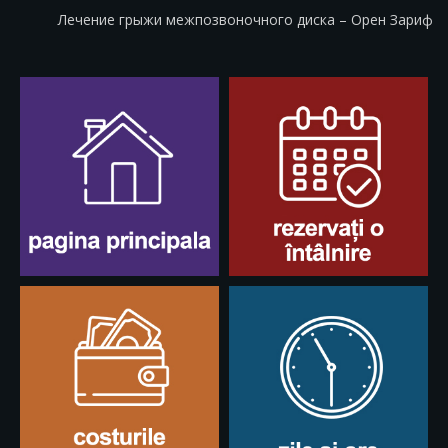
Лечение грыжи межпозвоночного диска – Орен Зариф