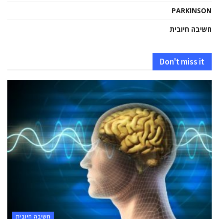
PARKINSON
חשיבה חיובית
Don't miss it
חשיבה חיובית