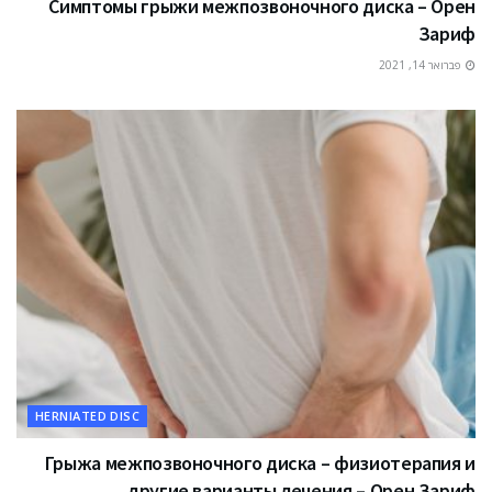
Симптомы грыжи межпозвоночного диска – Орен
Зариф
פברואר 14, 2021
HERNIATED DISC
Грыжа межпозвоночного диска – физиотерапия и
другие варианты лечения – Орен Зариф