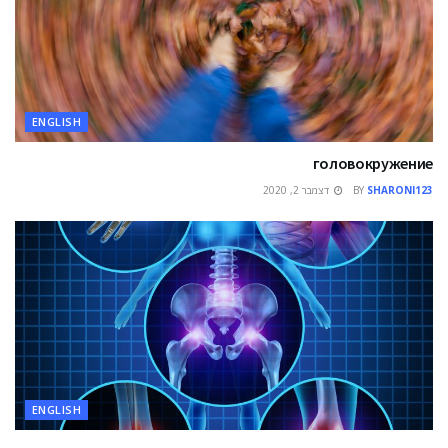
ENGLISH
головокружение
SHARONI123
BY
דצמבר 2, 2020
ENGLISH