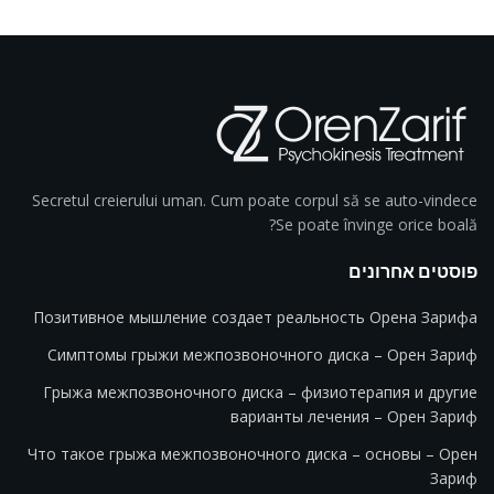
Secretul creierului uman. Cum poate corpul să se auto-vindece
Se poate învinge orice boală?
פוסטים אחרונים
Позитивное мышление создает реальность Орена Зарифа
Симптомы грыжи межпозвоночного диска – Орен Зариф
Грыжа межпозвоночного диска – физиотерапия и другие
варианты лечения – Орен Зариф
Что такое грыжа межпозвоночного диска – основы – Орен
Зариф