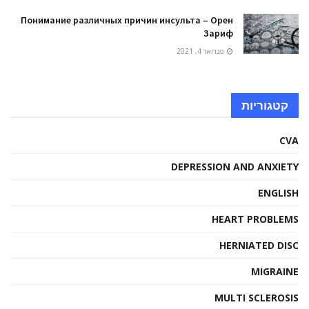
Понимание различных причин инсульта – Орен
Зариф
פברואר 4, 2021
קטגוריות
CVA
DEPRESSION AND ANXIETY
ENGLISH
HEART PROBLEMS
HERNIATED DISC
MIGRAINE
MULTI SCLEROSIS