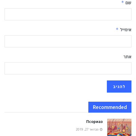
שם
*
אימייל
*
אתר
Recommended
Псориаз
פברואר 27, 2019