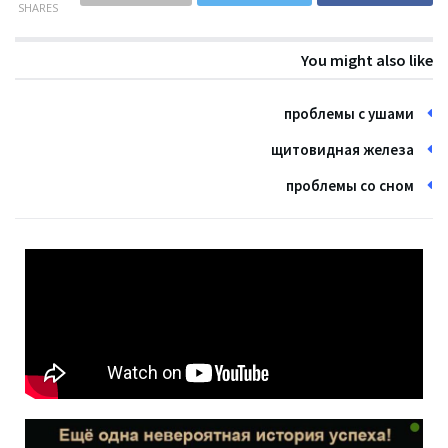
SHARES
You might also like
проблемы с ушами
щитовидная железа
проблемы со сном