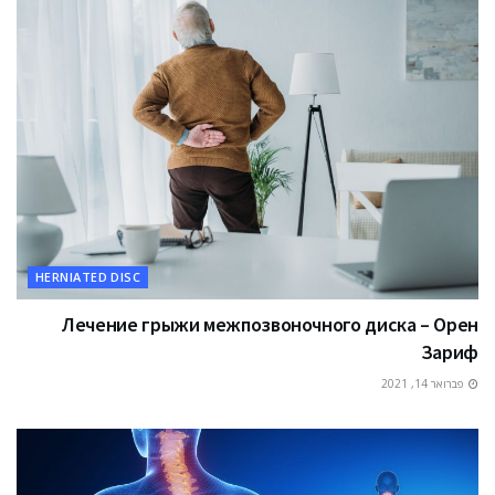
HERNIATED DISC
Лечение грыжи межпозвоночного диска – Орен
Зариф
פברואר 14, 2021