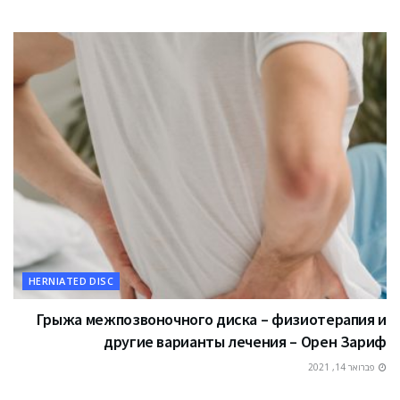
HERNIATED DISC
Грыжа межпозвоночного диска – физиотерапия и
другие варианты лечения – Орен Зариф
פברואר 14, 2021