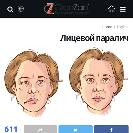
Home
English
Лицевой паралич
611