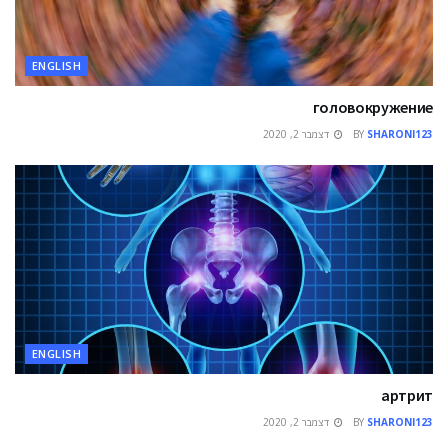
ENGLISH
головокружение
דצמבר 2, 2020
BY
SHARONI123
ENGLISH
артрит
דצמבר 2, 2020
BY
SHARONI123