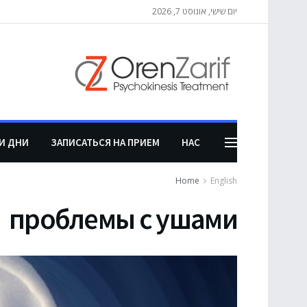
יום שישי, אוגוסט 7, 2026
И ДНИ
ЗАПИСАТЬСЯ НА ПРИЕМ
НАС
Home
English
проблемы с ушами