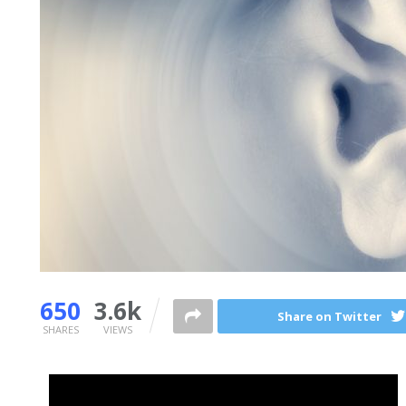
650
3.6k
Share on Twitter
SHARES
VIEWS