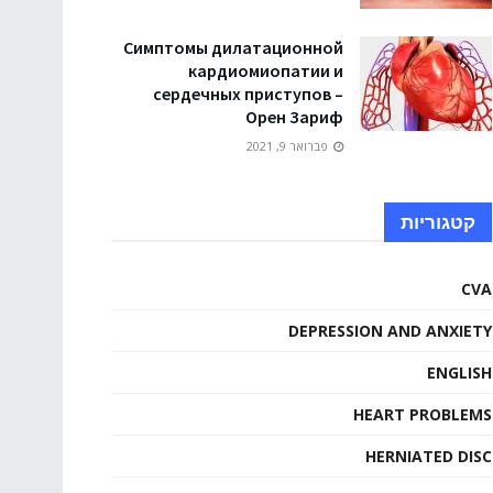
Симптомы дилатационной
кардиомиопатии и
сердечных приступов –
Орен Зариф
פברואר 9, 2021
קטגוריות
CVA
DEPRESSION AND ANXIETY
ENGLISH
HEART PROBLEMS
HERNIATED DISC