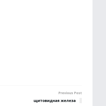
Previous Post
щитовидная железа