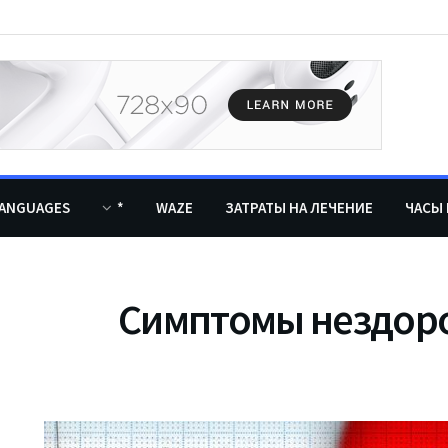
ANGUAGES
*
WAZE
ЗАТРАТЫ НА ЛЕЧЕНИЕ
ЧАСЫ 
Симптомы нездоро