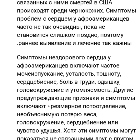
связанных с ними смертей в США
происходят среди чернокожих. Симптомы
проблем с сердцем у афроамериканцев
часто не так очевидны, пока не
становится слишком поздно, поэтому
раннее выявление и лечение так важны.
Симптомы нездорового сердца у
афроамериканцев включают частое
мочеиспускание, усталость, тошноту,
сердцебиение, боль в груди, одышку,
головокружение и утомляемость. Другие
предупреждающие признаки и симптомы
включают чрезмерное потоотделение,
необъяснимую потерю веса,
головокружение, сердцебиение или
чувство удушья. Хотя эти симптомы могут
показаться не связанными друг с другом,