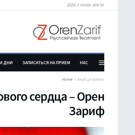
יום שישי, אוגוסט 7, 2026
И ДНИ
ЗАПИСАТЬСЯ НА ПРИЕМ
НАС
Home
heart problems
вого сердца – Орен
Зариф