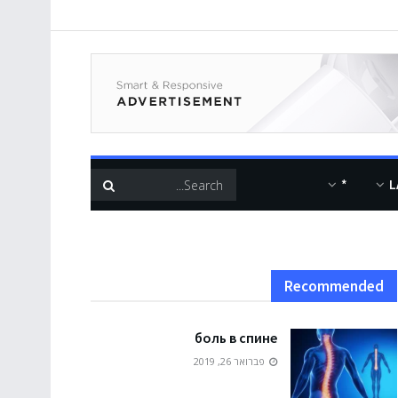
*
L
Recommended
боль в спине
פברואר 26, 2019