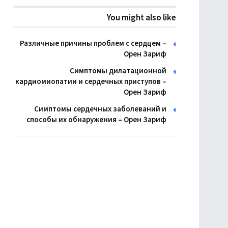
You might also like
Различные причины проблем с сердцем –
Орен Зариф
Симптомы дилатационной
кардиомиопатии и сердечных приступов –
Орен Зариф
Симптомы сердечных заболеваний и
способы их обнаружения – Орен Зариф