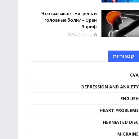
Что вызывает мигрень и
головные боли? – Орен
Зариф
פברואר 10, 2021
קטגוריות
CVA
DEPRESSION AND ANXIETY
ENGLISH
HEART PROBLEMS
HERNIATED DISC
MIGRAINE